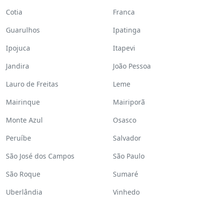
Cotia
Franca
Guarulhos
Ipatinga
Ipojuca
Itapevi
Jandira
João Pessoa
Lauro de Freitas
Leme
Mairinque
Mairiporã
Monte Azul
Osasco
Peruíbe
Salvador
São José dos Campos
São Paulo
São Roque
Sumaré
Uberlândia
Vinhedo