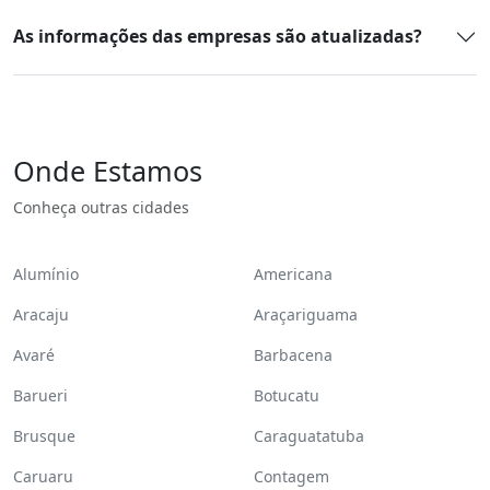
As informações das empresas são atualizadas?
Onde Estamos
Conheça outras cidades
Alumínio
Americana
Aracaju
Araçariguama
Avaré
Barbacena
Barueri
Botucatu
Brusque
Caraguatatuba
Caruaru
Contagem