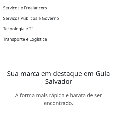
Serviços e Freelancers
Serviços Públicos e Governo
Tecnologia e TI
Transporte e Logística
Sua marca em destaque em Guia
Salvador
A forma mais rápida e barata de ser
encontrado.