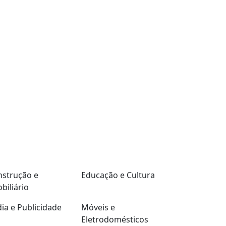
strução e
Educação e Cultura
biliário
ia e Publicidade
Móveis e
Eletrodomésticos