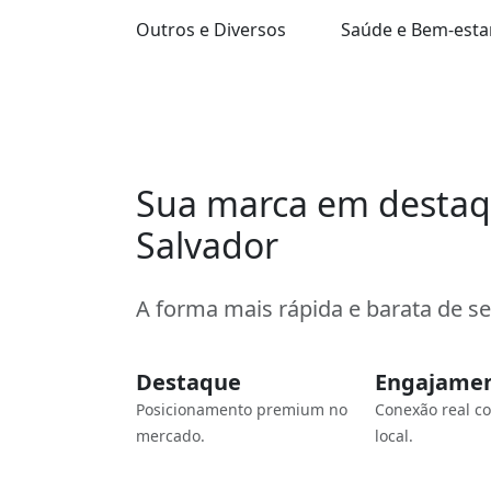
Outros e Diversos
Saúde e Bem-esta
Sua marca em desta
Salvador
A forma mais rápida e barata de s
Destaque
Engajame
Posicionamento premium no
Conexão real c
mercado.
local.