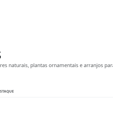
s
res naturais, plantas ornamentais e arranjos par
ESTAQUE