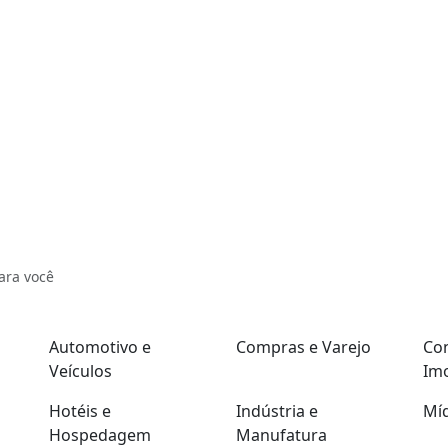
ara você
Automotivo e
Compras e Varejo
Con
Veículos
Imo
Hotéis e
Indústria e
Míd
Hospedagem
Manufatura