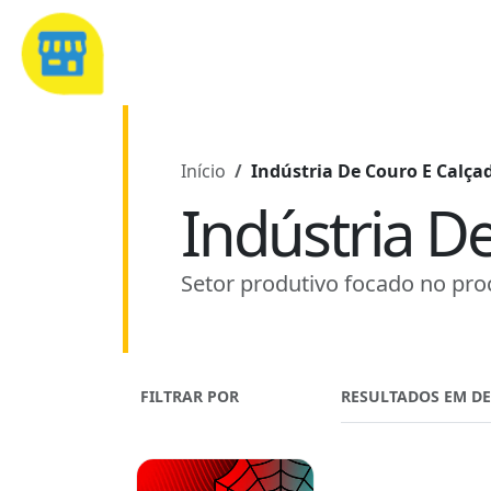
Início
Indústria De Couro E Calça
Indústria D
Setor produtivo focado no pro
FILTRAR POR
RESULTADOS EM D