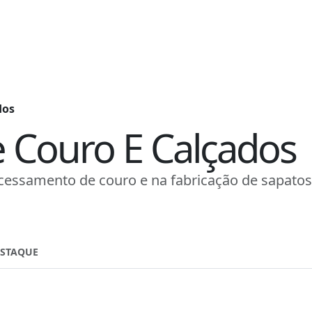
dos
e Couro E Calçados
cessamento de couro e na fabricação de sapatos 
ESTAQUE