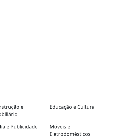
strução e
Educação e Cultura
biliário
ia e Publicidade
Móveis e
Eletrodomésticos