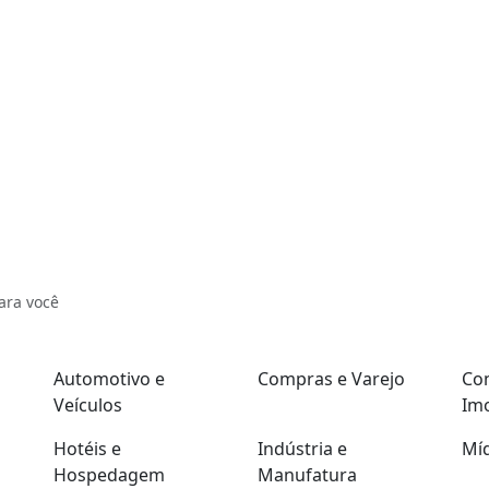
ara você
Automotivo e
Compras e Varejo
Con
Veículos
Imo
Hotéis e
Indústria e
Míd
Hospedagem
Manufatura