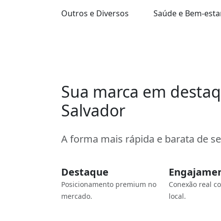
Outros e Diversos
Saúde e Bem-esta
Sua marca em desta
Salvador
A forma mais rápida e barata de s
Destaque
Engajame
Posicionamento premium no
Conexão real c
mercado.
local.