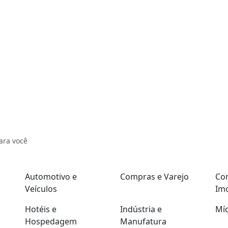
ara você
Automotivo e
Compras e Varejo
Con
Veículos
Imo
Hotéis e
Indústria e
Míd
Hospedagem
Manufatura