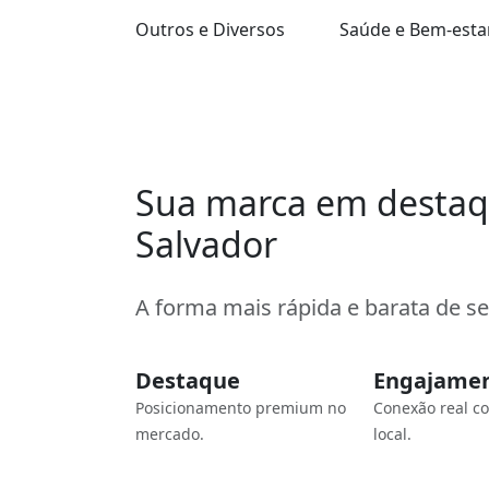
Outros e Diversos
Saúde e Bem-esta
Sua marca em desta
Salvador
A forma mais rápida e barata de s
Destaque
Engajame
Posicionamento premium no
Conexão real c
mercado.
local.