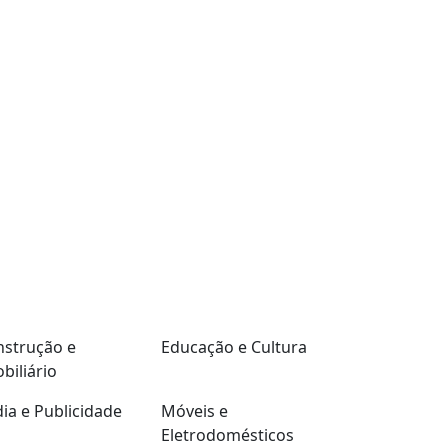
strução e
Educação e Cultura
biliário
ia e Publicidade
Móveis e
Eletrodomésticos