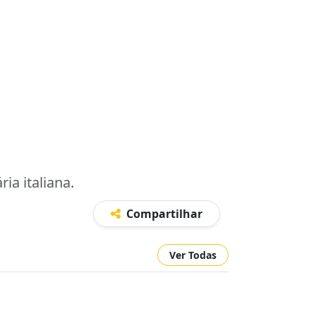
ia italiana.
Compartilhar
Ver Todas